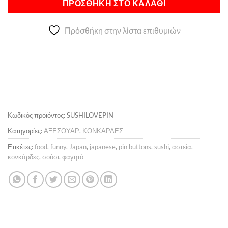
ΠΡΟΣΘΉΚΗ ΣΤΟ ΚΑΛΆΘΙ
Πρόσθήκη στην λίστα επιθυμιών
Κωδικός προϊόντος:
SUSHILOVEPIN
Κατηγορίες:
ΑΞΕΣΟΥΑΡ
,
ΚΟΝΚΑΡΔΕΣ
Ετικέτες:
food
,
funny
,
Japan
,
japanese
,
pin buttons
,
sushi
,
αστεία
,
κονκάρδες
,
σούσι
,
φαγητό