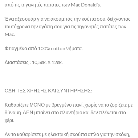
από τις τηγανητές πατάτες των Mac Donald’s.
Ένα αξεσουάρ για να ακουμπάς την κούπα σου, δείχνοντας
ταυτόχρονα την αγάπη σου για τις τηγανητές πατάτες των
Mac.
Φτιαγμένο από 100% cotton νήματα.
Διαστάσεις : 10,5εκ. X 12εκ.
ΟΔΗΓΙΕΣ ΧΡΗΣΗΣ ΚΑΙ ΣΥΝΤΗΡΗΣΗΣ:
Καθαρίζετε ΜΟΝΟ με βρεγμένο πανί, χωρίς να το ζορίζετε με
δύναμη. ΔΕΝ μπαίνει στο πλυντήριο και δεν πλένεται στο
χέρι.
Αν το καθαρίσετε με ηλεκτρική σκούπα απλά για την σκόνη,