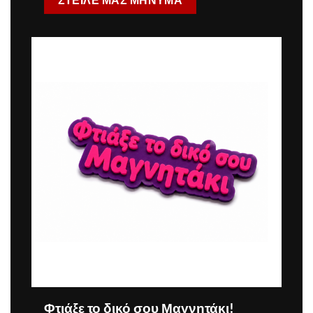
ΣΤΕΙΛΕ ΜΑΣ ΜΗΝΥΜΑ
Φτιάξε το δικό σου Μαγνητάκι!