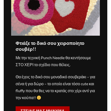
Φτιάξε το δικό σου χειροποίητο
σουβέρ!!
Με την τεχνική Punch Needle θα κεντήσουμε
ΣΤΟ ΧΕΡΙ το σχέδιο που θέλεις.
Θα έχεις το δικό σου μοναδικό σουβεράκι – για
σένα ή για δώρο – το οποίο είναι τόσο cute και
fluffy που θα θες να το κρατάς στο χέρι αντί για
την κούπα!!