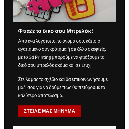
Φτιάξε το δικό σου Μπρελόκ!
Από ένα λογότυπο, το όνομα σου, κάποιο
αγαπημένο συγκρότημα ή ότι άλλο σκεφτείς,
με το 3d Printing μπορούμε να φτιάξουμε το
δικό σου μπρελόκ ακόμα και σε 1τμχ.
Στείλε μας το σχέδιο και θα επικοινωνήσουμε
μαζί σου για να δούμε πως θα πετύχουμε το
καλύτερο αποτέλεσμα.
ΣΤΕΙΛΕ ΜΑΣ ΜΗΝΥΜΑ