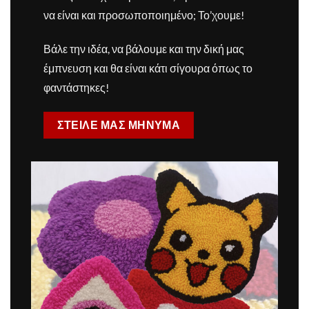
να είναι και προσωποποιημένο; Το’χουμε!
Βάλε την ιδέα, να βάλουμε και την δική μας
έμπνευση και θα είναι κάτι σίγουρα όπως το
φαντάστηκες!
ΣΤΕΙΛΕ ΜΑΣ ΜΗΝΥΜΑ