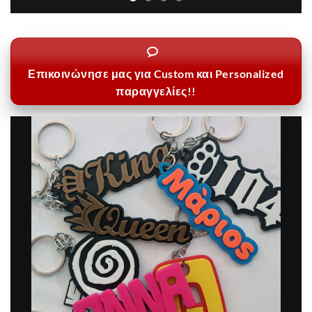
Επικοινώνησε μας για Custom και Personalized
παραγγελίες!!