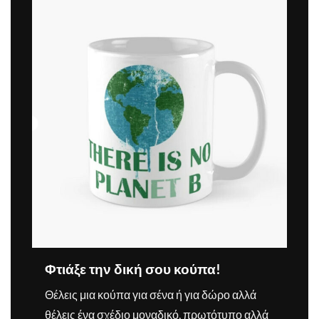
Φτιάξε την δική σου κούπα!
Θέλεις μια κούπα για σένα ή για δώρο αλλά
θέλεις ένα σχέδιο μοναδικό, πρωτότυπο αλλά