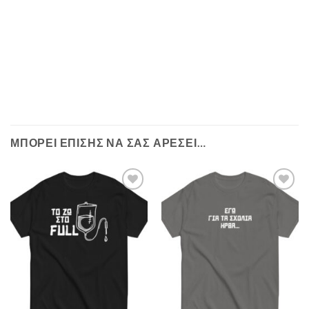
ΜΠΟΡΕΊ ΕΠΊΣΗΣ ΝΑ ΣΑΣ ΑΡΈΣΕΙ…
Πρόσθήκη
Πρόσθήκη
στην λίστα
στην λίστα
επιθυμιών
επιθυμιών