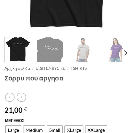
Αρχική σελίδα
/
ΕΙΔΗ ΕΝΔΥΣΗΣ
/
TSHIRTS
Σόρρυ που άργησα
21,00
€
ΜΕΓΕΘΟΣ
Alternative:
Large
Medium
Small
XLarge
XXLarge