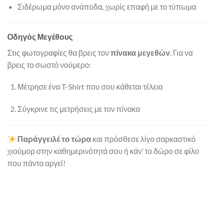
Σιδέρωμα μόνο ανάποδα, χωρίς επαφή με το τύπωμα
Οδηγός Μεγέθους
Στις φωτογραφίες θα βρεις τον
πίνακα μεγεθών
. Για να
βρεις το σωστό νούμερο:
Μέτρησε ένα T-Shirt που σου κάθεται τέλεια
Σύγκρινε τις μετρήσεις με τον πίνακα
Παράγγειλέ το τώρα
και πρόσθεσε λίγο σαρκαστικό
χιούμορ στην καθημερινότητά σου ή κάν’ το δώρο σε φίλο
που πάντα αργεί!