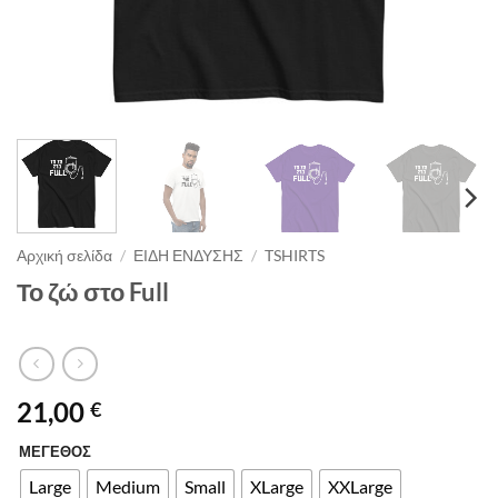
Αρχική σελίδα
/
ΕΙΔΗ ΕΝΔΥΣΗΣ
/
TSHIRTS
Το ζώ στο Full
21,00
€
ΜΕΓΕΘΟΣ
Alternative:
Large
Medium
Small
XLarge
XXLarge