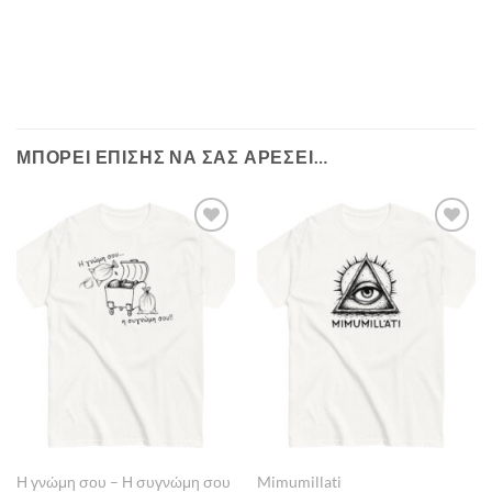
ΜΠΟΡΕΊ ΕΠΊΣΗΣ ΝΑ ΣΑΣ ΑΡΈΣΕΙ…
Πρόσθήκη
Πρόσθήκη
στην λίστα
στην λίστα
επιθυμιών
επιθυμιών
Η γνώμη σου – Η συγνώμη σου
Mimumillati