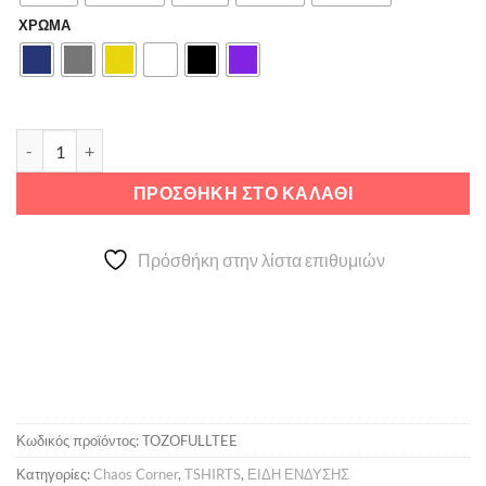
ΧΡΩΜΑ
Το ζώ στο Full ποσότητα
ΠΡΟΣΘΉΚΗ ΣΤΟ ΚΑΛΆΘΙ
Πρόσθήκη στην λίστα επιθυμιών
Κωδικός προϊόντος:
TOZOFULLTEE
Κατηγορίες:
Chaos Corner
,
TSHIRTS
,
ΕΙΔΗ ΕΝΔΥΣΗΣ