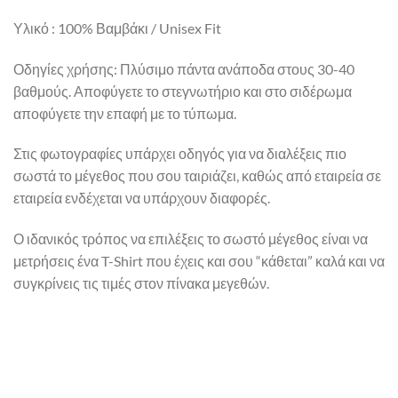
Υλικό : 100% Βαμβάκι / Unisex Fit
Οδηγίες χρήσης: Πλύσιμο πάντα ανάποδα στους 30-40
βαθμούς. Αποφύγετε το στεγνωτήριο και στο σιδέρωμα
αποφύγετε την επαφή με το τύπωμα.
Στις φωτογραφίες υπάρχει οδηγός για να διαλέξεις πιο
σωστά το μέγεθος που σου ταιριάζει, καθώς από εταιρεία σε
εταιρεία ενδέχεται να υπάρχουν διαφορές.
Ο ιδανικός τρόπος να επιλέξεις το σωστό μέγεθος είναι να
μετρήσεις ένα T-Shirt που έχεις και σου “κάθεται” καλά και να
συγκρίνεις τις τιμές στον πίνακα μεγεθών.