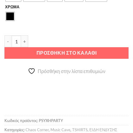
25,00 €.
ΧΡΩΜΑ
Ψυχή του Πάρτυ ποσότητα
ΠΡΟΣΘΉΚΗ ΣΤΟ ΚΑΛΆΘΙ
Πρόσθήκη στην λίστα επιθυμιών
Κωδικός προϊόντος:
PSYXHPARTY
Κατηγορίες:
Chaos Corner
,
Music Cave
,
TSHIRTS
,
ΕΙΔΗ ΕΝΔΥΣΗΣ