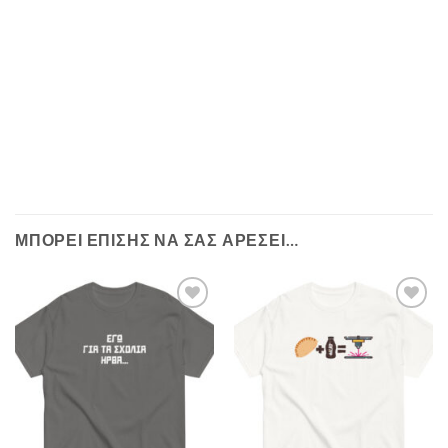
ΜΠΟΡΕΊ ΕΠΊΣΗΣ ΝΑ ΣΑΣ ΑΡΈΣΕΙ…
Πρόσθήκη
Πρόσθήκη
στην λίστα
στην λίστα
επιθυμιών
επιθυμιών