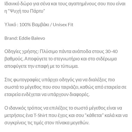
Ιδανικό δώρο για σένα και τους αγαπημένους σου που είναι
η “Ψυχή του Πάρτυ”
Υλικό : 100% Βαμβάκι / Unisex Fit
Brand: Eddie Balevo
Οδηγίες χρήσης: Πλύσιμο πάντα ανάποδα στους 30-40
βαθμούς. Αποφύγετε το στεγνωτήριο και στο σιδέρωμα
αποφύγετε την επαφή με το τύπωμα.
Στις φωτογραφίες υπάρχει οδηγός για να διαλέξεις πιο
σωστά το μέγεθος που σου ταιριάζει, καθώς από εταιρεία σε
εταιρεία ενδέχεται να υπάρχουν διαφορές.
Ο ιδανικός τρόπος να επιλέξεις το σωστό μέγεθος είναι να
μετρήσεις ένα T-Shirt που έχεις και σου “κάθεται” καλά και να
συγκρίνεις τις τιμές στον πίνακα μεγεθών.