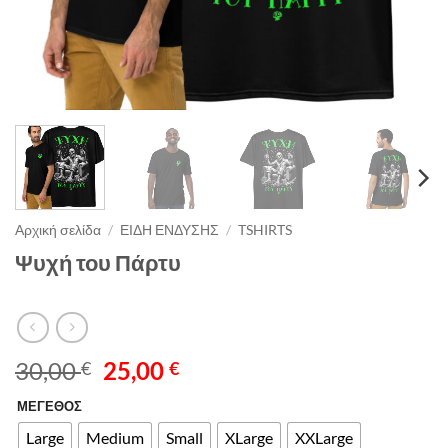
Αρχική σελίδα
/
ΕΙΔΗ ΕΝΔΥΣΗΣ
/
TSHIRTS
Ψυχή του Πάρτυ
Original
Η
30,00
25,00
€
€
price
τρέχουσα
ΜΕΓΕΘΟΣ
Alternative:
was:
τιμή
30,00 €.
είναι:
Large
Medium
Small
XLarge
XXLarge