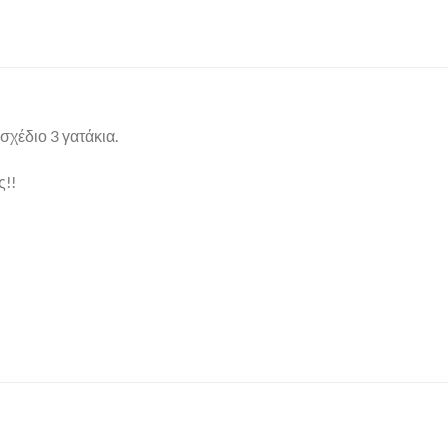
σχέδιο 3 γατάκια.
ς!!