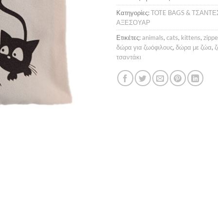
Κατηγορίες:
TOTE BAGS & ΤΣΑΝΤΕ
ΑΞΕΣΟΥΑΡ
Ετικέτες:
animals
,
cats
,
kittens
,
zippe
δώρα για ζωόφιλους
,
δώρα με ζώα
,
τσαντάκι