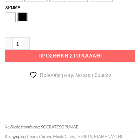
ΧΡΩΜΑ
Socrates Grunge is Dead ποσότητα
ΠΡΟΣΘΉΚΗ ΣΤΟ ΚΑΛΆΘΙ
Πρόσθήκη στην λίστα επιθυμιών
Κωδικός προϊόντος:
SOCRATESGRUNGE
Κατηγορίες:
Chaos Corner
,
Music Cave
,
TSHIRTS
,
ΕΙΔΗ ΕΝΔΥΣΗΣ