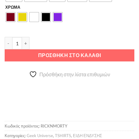
ΧΡΩΜΑ
Rick and Morty ποσότητα
ΠΡΟΣΘΉΚΗ ΣΤΟ ΚΑΛΆΘΙ
Πρόσθήκη στην λίστα επιθυμιών
Κωδικός προϊόντος:
RICKNMORTY
Κατηγορίες:
Geek Universe
,
TSHIRTS
,
ΕΙΔΗ ΕΝΔΥΣΗΣ