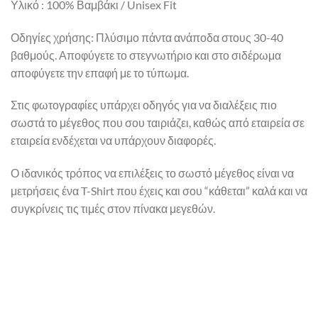
Υλικό : 100% Βαμβάκι / Unisex Fit
Οδηγίες χρήσης: Πλύσιμο πάντα ανάποδα στους 30-40
βαθμούς. Αποφύγετε το στεγνωτήριο και στο σιδέρωμα
αποφύγετε την επαφή με το τύπωμα.
Στις φωτογραφίες υπάρχει οδηγός για να διαλέξεις πιο
σωστά το μέγεθος που σου ταιριάζει, καθώς από εταιρεία σε
εταιρεία ενδέχεται να υπάρχουν διαφορές.
Ο ιδανικός τρόπος να επιλέξεις το σωστό μέγεθος είναι να
μετρήσεις ένα T-Shirt που έχεις και σου “κάθεται” καλά και να
συγκρίνεις τις τιμές στον πίνακα μεγεθών.