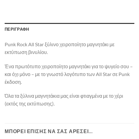
ΠΕΡΙΓΡΑΦΉ
Punk Rock All Star ξύλινο χειροποίητο μαγνητάκι με
εκτύπωση βινυλίου.
Ένα πρωτότυπο χειροποίητο μαγνητάκι για το ψυγείο σου –
και όχι μόνο – με το γνωστό λογότυπο των All Star σε Punk
έκδοση.
Όλα τα ξύλινα μαγνητάκια μας είναι φτιαγμένα με το χέρι
(εκτός της εκτύπωσης).
ΜΠΟΡΕΊ ΕΠΊΣΗΣ ΝΑ ΣΑΣ ΑΡΈΣΕΙ…