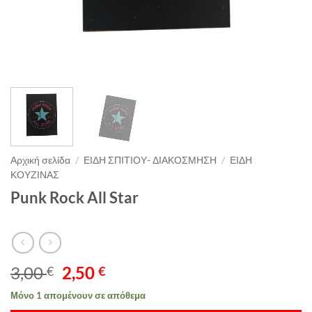
Αρχική σελίδα
/
ΕΙΔΗ ΣΠΙΤΙΟΥ- ΔΙΑΚΟΣΜΗΣΗ
/
ΕΙΔΗ
ΚΟΥΖΙΝΑΣ
Punk Rock All Star
Original
Η
3,00
2,50
€
€
price
τρέχουσα
Μόνο 1 απομένουν σε απόθεμα
was:
τιμή