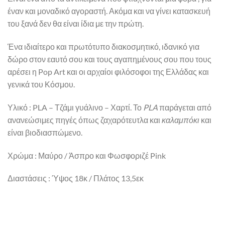
έναν και μοναδικό αγοραστή. Ακόμα και να γίνει κατασκευή
του ξανά δεν θα είναι ίδια με την πρώτη.
Ένα ιδιαίτερο και πρωτότυπο διακοσμητικό, ιδανικό για
δώρο στον εαυτό σου και τους αγαπημένους σου που τους
αρέσει η Pop Art και οι αρχαίοι φιλόσοφοι της Ελλάδας και
γενικά του Κόσμου.
Υλικό : PLA – Τζάμι γυάλινο – Χαρτί. Το
PLA
παράγεται από
ανανεώσιμες πηγές όπως ζαχαρότευτλα και
καλαμπόκι
και
είναι βιοδιασπώμενο.
Χρώμα : Μαύρο / Άσπρο και Φωσφοριζέ Pink
Διαστάσεις : Ύψος 18κ / Πλάτος 13,5εκ