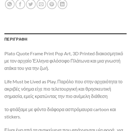
ΠΕΡΙΓΡΑΦΉ
Plato Quote Frame Print Pop Art, 3D Printed διακοσμητικό
με τον αρχαίο Έλληνα φιλόσοφο Πλάτωνα και μια γνωστή
ατάκα του για την ζωή.
Life Must be Lived as Play. Παρόλο που στην αρχαιότητα το
ακριβές νόημα είχε πιο τελετουργική και θρησκευτική
σημασία, εμείς κρατώντας την πιο ανέμελη διάθεση
το φτιάξαμε με φόντο διάφορα ασπρόμαυρα cartoon και
stickers.
Είναι ένα από τα αντικείμενα που φτιάχνονται μία φορά , για