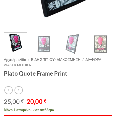
Αρχική σελίδα
/
ΕΙΔΗ ΣΠΙΤΙΟΥ- ΔΙΑΚΟΣΜΗΣΗ
/
ΔΙΑΦΟΡΑ
ΔΙΑΚΟΣΜΗΤΙΚΑ
Plato Quote Frame Print
Original
Η
25,00
20,00
€
€
price
τρέχουσα
Μόνο 1 απομένουν σε απόθεμα
was:
τιμή