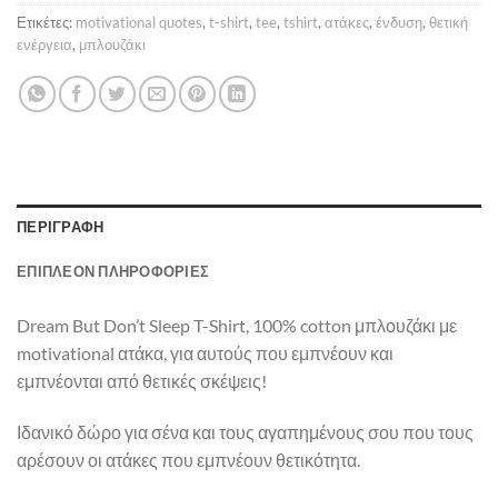
Ετικέτες:
motivational quotes
,
t-shirt
,
tee
,
tshirt
,
ατάκες
,
ένδυση
,
θετική
ενέργεια
,
μπλουζάκι
ΠΕΡΙΓΡΑΦΉ
ΕΠΙΠΛΈΟΝ ΠΛΗΡΟΦΟΡΊΕΣ
Dream But Don’t Sleep T-Shirt, 100% cotton μπλουζάκι με
motivational ατάκα, για αυτούς που εμπνέουν και
εμπνέονται από θετικές σκέψεις!
Ιδανικό δώρο για σένα και τους αγαπημένους σου που τους
αρέσουν οι ατάκες που εμπνέουν θετικότητα.