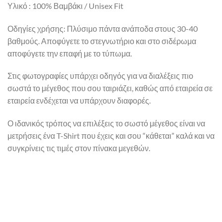
Υλικό : 100% Βαμβάκι / Unisex Fit
Οδηγίες χρήσης: Πλύσιμο πάντα ανάποδα στους 30-40
βαθμούς. Αποφύγετε το στεγνωτήριο και στο σιδέρωμα
αποφύγετε την επαφή με το τύπωμα.
Στις φωτογραφίες υπάρχει οδηγός για να διαλέξεις πιο
σωστά το μέγεθος που σου ταιριάζει, καθώς από εταιρεία σε
εταιρεία ενδέχεται να υπάρχουν διαφορές.
Ο ιδανικός τρόπος να επιλέξεις το σωστό μέγεθος είναι να
μετρήσεις ένα T-Shirt που έχεις και σου “κάθεται” καλά και να
συγκρίνεις τις τιμές στον πίνακα μεγεθών.