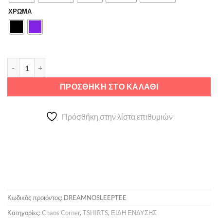
ΧΡΩΜΑ
Dream But Don't Sleep ποσότητα
ΠΡΟΣΘΉΚΗ ΣΤΟ ΚΑΛΆΘΙ
Πρόσθήκη στην λίστα επιθυμιών
Κωδικός προϊόντος:
DREAMNOSLEEPTEE
Κατηγορίες:
Chaos Corner
,
TSHIRTS
,
ΕΙΔΗ ΕΝΔΥΣΗΣ