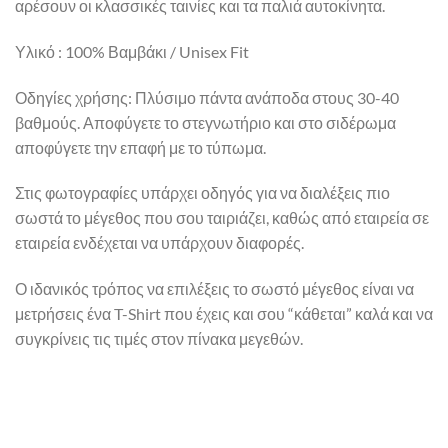
αρέσουν οι κλασσικές ταινίες και τα παλιά αυτοκίνητα.
Υλικό : 100% Βαμβάκι / Unisex Fit
Οδηγίες χρήσης: Πλύσιμο πάντα ανάποδα στους 30-40
βαθμούς. Αποφύγετε το στεγνωτήριο και στο σιδέρωμα
αποφύγετε την επαφή με το τύπωμα.
Στις φωτογραφίες υπάρχει οδηγός για να διαλέξεις πιο
σωστά το μέγεθος που σου ταιριάζει, καθώς από εταιρεία σε
εταιρεία ενδέχεται να υπάρχουν διαφορές.
Ο ιδανικός τρόπος να επιλέξεις το σωστό μέγεθος είναι να
μετρήσεις ένα T-Shirt που έχεις και σου “κάθεται” καλά και να
συγκρίνεις τις τιμές στον πίνακα μεγεθών.