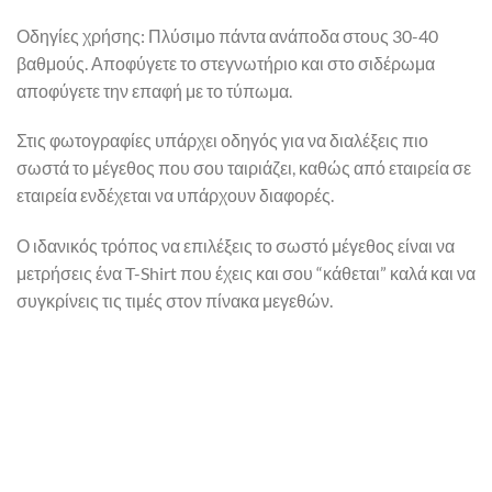
Οδηγίες χρήσης: Πλύσιμο πάντα ανάποδα στους 30-40
βαθμούς. Αποφύγετε το στεγνωτήριο και στο σιδέρωμα
αποφύγετε την επαφή με το τύπωμα.
Στις φωτογραφίες υπάρχει οδηγός για να διαλέξεις πιο
σωστά το μέγεθος που σου ταιριάζει, καθώς από εταιρεία σε
εταιρεία ενδέχεται να υπάρχουν διαφορές.
Ο ιδανικός τρόπος να επιλέξεις το σωστό μέγεθος είναι να
μετρήσεις ένα T-Shirt που έχεις και σου “κάθεται” καλά και να
συγκρίνεις τις τιμές στον πίνακα μεγεθών.