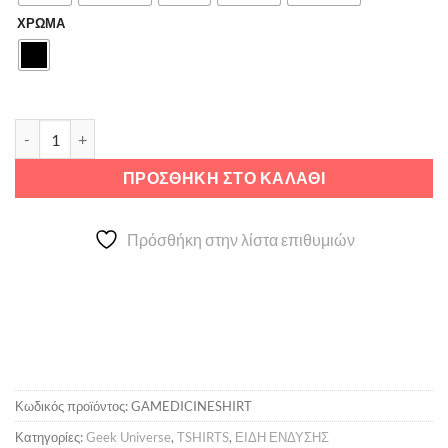
ΧΡΩΜΑ
Gaming Medicine ποσότητα
ΠΡΟΣΘΉΚΗ ΣΤΟ ΚΑΛΆΘΙ
Πρόσθήκη στην λίστα επιθυμιών
Κωδικός προϊόντος:
GAMEDICINESHIRT
Κατηγορίες:
Geek Universe
,
TSHIRTS
,
ΕΙΔΗ ΕΝΔΥΣΗΣ