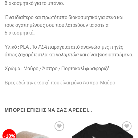
διακοσμητικό για το μπάνιο.
Ένα ιδιαίτερο και πρωτότυπο διακοσμητικό για σένα και
τους αγαπημένους σου που λατρεύουν τα αστεία
διακοσμητικά.
Υλικό : PLA . Το
PLA
παράγεται από ανανεώσιμες πηγές
όπως ζαχαρότευτλα και
καλαμπόκι
και είναι βιοδιασπώμενο.
Χρώμα : Μαύρο / Άσπρο / Πορτοκαλί φωσφοριζέ.
Βρες εδώ την εκδοχή που είναι μόνο Άσπρο-Μαύρο
ΜΠΟΡΕΊ ΕΠΊΣΗΣ ΝΑ ΣΑΣ ΑΡΈΣΕΙ…
-18%
Πρόσθήκη
Πρόσθήκη