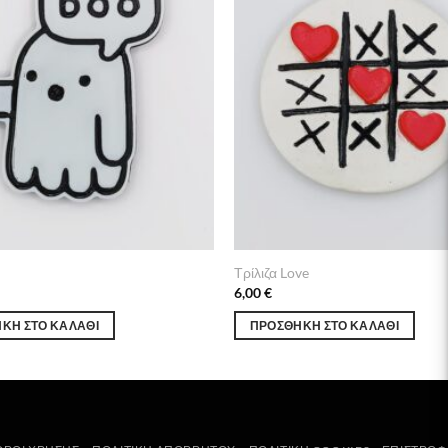
Τρίλιζα Love
6,00
€
ΚΗ ΣΤΟ ΚΑΛΆΘΙ
ΠΡΟΣΘΉΚΗ ΣΤΟ ΚΑΛΆΘΙ