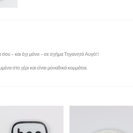
 σου – και όχι μόνο – σε σχήμα Τηγανητό Αυγό!!
μένα στο χέρι και είναι μοναδικά κομμάτια.
Πρόσθήκη
στην λίστα
επιθυμιών