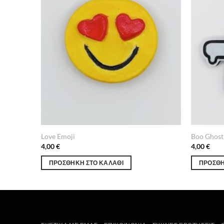
Love Emoji
Boo Ghost
4,00
€
4,00
€
ΠΡΟΣΘΉΚΗ ΣΤΟ ΚΑΛΆΘΙ
ΠΡΟΣΘΉ