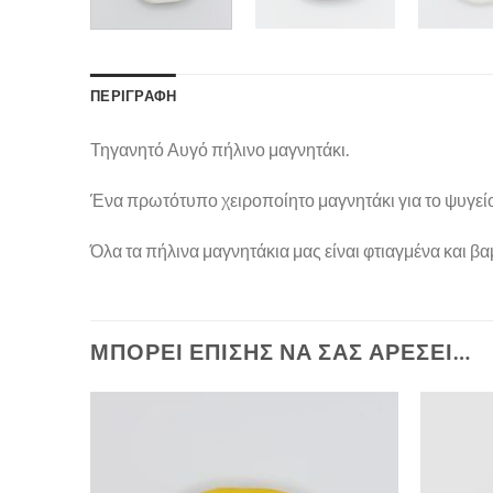
ΠΕΡΙΓΡΑΦΉ
Τηγανητό Αυγό πήλινο μαγνητάκι.
Ένα πρωτότυπο χειροποίητο μαγνητάκι για το ψυγείο
Όλα τα πήλινα μαγνητάκια μας είναι φτιαγμένα και βαμ
ΜΠΟΡΕΊ ΕΠΊΣΗΣ ΝΑ ΣΑΣ ΑΡΈΣΕΙ…
Πρόσθήκη
στην λίστα
επιθυμιών