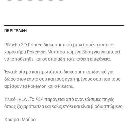
ΠΕΡΙΓΡΑΦΉ
Pikachu 3D Printed διακοσμητικό εμπνευσμένο από τον
χαρακτήρα Pokemon. Με αποσπώμενη βάση για να μπορεί
να τοποθετηθεί και σε οποιαδήποτε κάθετη επιφάνεια.
Ένα ιδιαίτερο και πρωτότυπο διακοσμητικό, ιδανικό για
δώρο στον εαυτό σου και τους αγαπημένους σου που τους
αρέσουν τα Pokemon και ο Pikachu.
Υλικό : PLA . Το
PLA
παράγεται από ανανεώσιμες πηγές
όπως ζαχαρότευτλα και
καλαμπόκι
και είναι βιοδιασπώμενο.
Χρώμα : Μαύρο