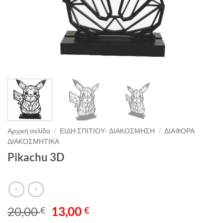
Αρχική σελίδα
/
ΕΙΔΗ ΣΠΙΤΙΟΥ- ΔΙΑΚΟΣΜΗΣΗ
/
ΔΙΑΦΟΡΑ
ΔΙΑΚΟΣΜΗΤΙΚΑ
Pikachu 3D
Original
Η
20,00
13,00
€
€
price
τρέχουσα