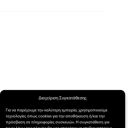
Διαχείριση Συγκατάθεσης
Για να παρέχουμε την καλύτερη εμπειρία, χρησιμοποιούμε
τεχνολογίες όπως cookies για την αποθήκευση ή/και την
πρόσβαση σε πληροφορίες συσκευών. Η συγκατάθεση για
τις εν λόγω τεχνολογίες θα μας επιτρέψει να επεξεργαστούμε