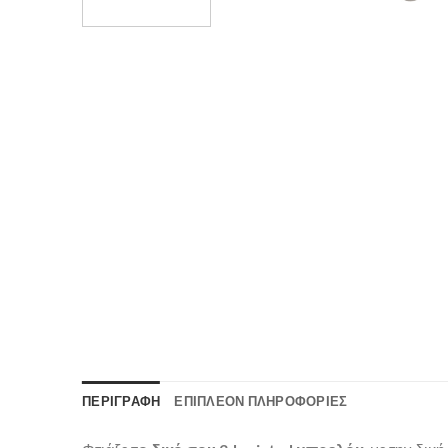
ΠΕΡΙΓΡΑΦΉ
ΕΠΙΠΛΈΟΝ ΠΛΗΡΟΦΟΡΊΕΣ