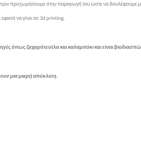
ας πριν προχωρήσουμε στην παραγωγή του ώστε να δουλέψουμε μ
φικτό να γίνει σε 3d printing.
ηγές όπως ζαχαρότευτλα και
καλαμπόκι
και είναι βιοδιασπ
ουν μια μικρή απόκλιση.