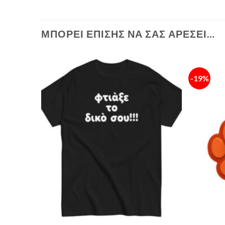
ΜΠΟΡΕΊ ΕΠΊΣΗΣ ΝΑ ΣΑΣ ΑΡΈΣΕΙ…
-19%
Πρόσθήκη
στην λίστα
επιθυμιών