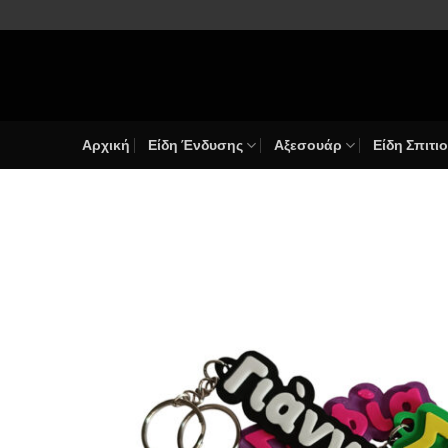
Μετάβαση
στο
περιεχόμενο
Αρχική
Είδη Ένδυσης
Αξεσουάρ
Είδη Σπιτι