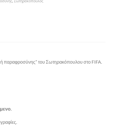
ροσύνης
,
Σωτηρακόπουλος
ιγμή παραφροσύνης” του Σωτηρακόπουλου στο FIFA.
ώμενο.
ογραφίες.