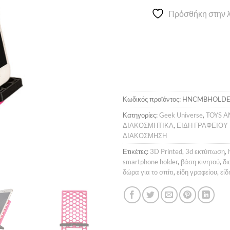
Πρόσθήκη στην λ
Κωδικός προϊόντος:
HNCMBHOLDE
Κατηγορίες:
Geek Universe
,
TOYS 
ΔΙΑΚΟΣΜΗΤΙΚΑ
,
ΕΙΔΗ ΓΡΑΦΕΙΟΥ
ΔΙΑΚΟΣΜΗΣΗ
Ετικέτες:
3D Printed
,
3d εκτύπωση
,
smartphone holder
,
βάση κινητού
,
δι
δώρα για το σπίτι
,
είδη γραφείου
,
είδ