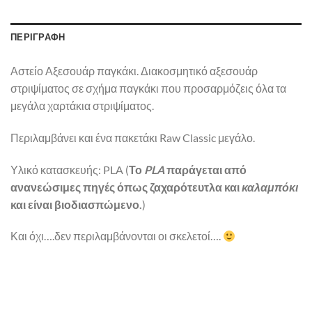
ΠΕΡΙΓΡΑΦΉ
Αστείο Αξεσουάρ παγκάκι. Διακοσμητικό αξεσουάρ
στριψίματος σε σχήμα παγκάκι που προσαρμόζεις όλα τα
μεγάλα χαρτάκια στριψίματος.
Περιλαμβάνει και ένα πακετάκι Raw Classic μεγάλο.
Υλικό κατασκευής: PLA (
Το
PLA
παράγεται από
ανανεώσιμες πηγές όπως ζαχαρότευτλα και
καλαμπόκι
και είναι βιοδιασπώμενο.
)
Και όχι….δεν περιλαμβάνονται οι σκελετοί….