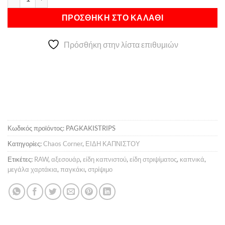
ΠΡΟΣΘΉΚΗ ΣΤΟ ΚΑΛΆΘΙ
Πρόσθήκη στην λίστα επιθυμιών
Κωδικός προϊόντος:
PAGKAKISTRIPS
Κατηγορίες:
Chaos Corner
,
ΕΙΔΗ ΚΑΠΝΙΣΤΟΥ
Ετικέτες:
RAW
,
αξεσουάρ
,
είδη καπνιστού
,
είδη στριψίματος
,
καπνικά
,
μεγάλα χαρτάκια
,
παγκάκι
,
στρίψιμο