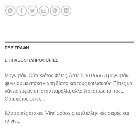
ΠΕΡΙΓΡΑΦΉ
ΕΠΙΠΛΈΟΝ ΠΛΗΡΟΦΟΡΊΕΣ
Μαγνητάκι Ούτε Φέτος Φέτες. Αστείο 3d Printed μαγνητάκι
ψυγείου με ατάκα για τη δίαιτα και τους κοιλιακούς. Είπες να
κάνεις εμφάνιση στην παραλία, αλλά έτσι όπως το πας…
Ούτε φέτος φέτες…
Κλασσικές ατάκες, Viral φράσεις, από ελληνικές σειρές και
ταινίες.