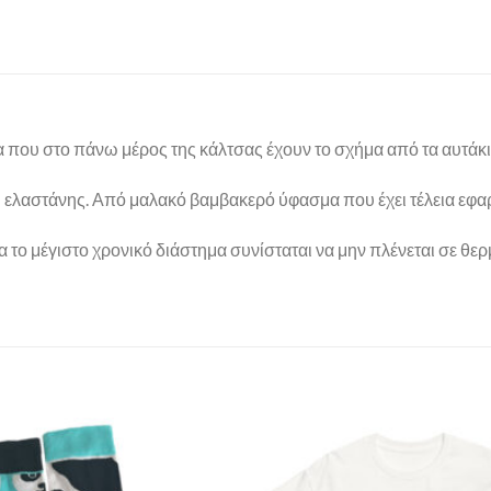
ια που στο πάνω μέρος της κάλτσας έχουν το σχήμα από τα αυτάκι
λαστάνης. Από μαλακό βαμβακερό ύφασμα που έχει τέλεια εφαρμ
ια το μέγιστο χρονικό διάστημα συνίσταται να μην πλένεται σε θ
Πρόσθήκη