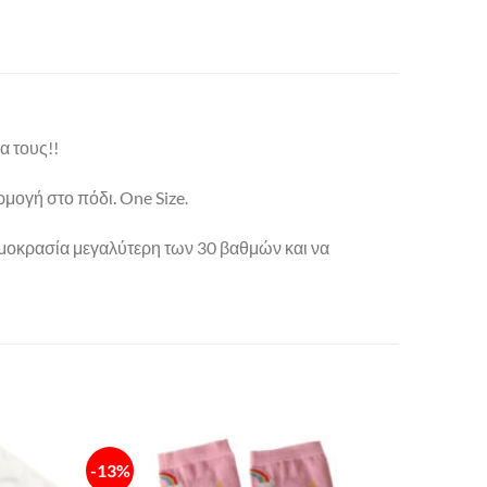
α τους!!
ογή στο πόδι. One Size.
ερμοκρασία μεγαλύτερη των 30 βαθμών και να
-13%
Πρόσθήκη
Πρόσθήκη