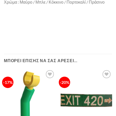
Χρώμα : Μαύρο / Μπλε / Κόκκινο / Πορτοκαλί / Πράσινο
ΜΠΟΡΕΊ ΕΠΊΣΗΣ ΝΑ ΣΑΣ ΑΡΈΣΕΙ…
-17%
-20%
Πρόσθήκη
Πρόσθήκη
στην λίστα
στην λίστα
επιθυμιών
επιθυμιών