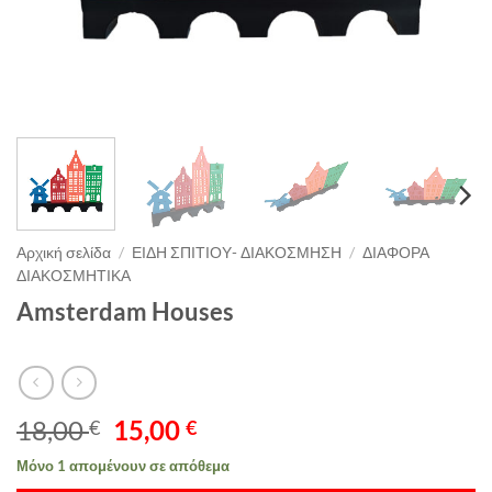
Αρχική σελίδα
/
ΕΙΔΗ ΣΠΙΤΙΟΥ- ΔΙΑΚΟΣΜΗΣΗ
/
ΔΙΑΦΟΡΑ
ΔΙΑΚΟΣΜΗΤΙΚΑ
Amsterdam Houses
Original
Η
18,00
15,00
€
€
price
τρέχουσα
Μόνο 1 απομένουν σε απόθεμα
was:
τιμή