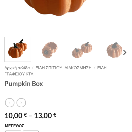
Αρχική σελίδα
/
ΕΙΔΗ ΣΠΙΤΙΟΥ- ΔΙΑΚΟΣΜΗΣΗ
/
ΕΙΔΗ
ΓΡΑΦΕΙΟΥ ΚΤΛ
Pumpkin Box
Price
10,00
–
13,00
€
€
range:
ΜΕΓΕΘΟΣ
Alternative:
10,00 €