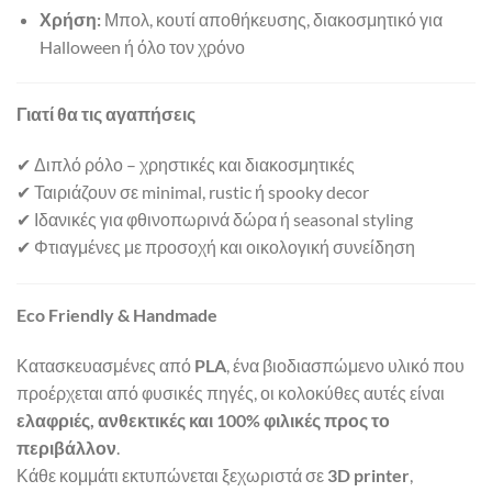
Χρήση:
Μπολ, κουτί αποθήκευσης, διακοσμητικό για
Halloween ή όλο τον χρόνο
Γιατί θα τις αγαπήσεις
✔ Διπλό ρόλο – χρηστικές και διακοσμητικές
✔ Ταιριάζουν σε minimal, rustic ή spooky decor
✔ Ιδανικές για φθινοπωρινά δώρα ή seasonal styling
✔ Φτιαγμένες με προσοχή και οικολογική συνείδηση
Eco Friendly & Handmade
Κατασκευασμένες από
PLA
, ένα βιοδιασπώμενο υλικό που
προέρχεται από φυσικές πηγές, οι κολοκύθες αυτές είναι
ελαφριές, ανθεκτικές και 100% φιλικές προς το
περιβάλλον
.
Κάθε κομμάτι εκτυπώνεται ξεχωριστά σε
3D printer
,