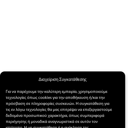
Διαχείριση Συγκατάθεσης
Για να παρέχουμε την καλύτερη εμπειρία, χρησιμοποιούμε
τεχνολογίες όπως cookies για την αποθήκευση ή/και την
πρόσβαση σε πληροφορίες συσκευών. Η συγκατάθεση για
τις εν λόγω τεχνολογίες θα μας επιτρέψει να επεξεργαστούμε
δεδομένα προσωπικού χαρακτήρα, όπως συμπεριφορά
περιήγησης ή μοναδικά αναγνωριστικά σε αυτόν τον
ιστότοπο. Η μη συγκατάθεση ή η ανάκληση της