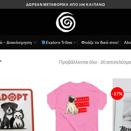
ΔΩΡΕΑΝ ΜΕΤΑΦΟΡΙΚΑ ΑΠΟ 30€ ΚΑΙ ΠΑΝΩ
ού – Διακόσμηση
Explore Tribes
Φτιάξε το δικό σου!
Abo
Προβάλλονται όλα - 20 αποτελέσμ
”
-17%
Πρόσθήκη
Πρόσθήκη
στην λίστα
στην λίστα
επιθυμιών
επιθυμιών