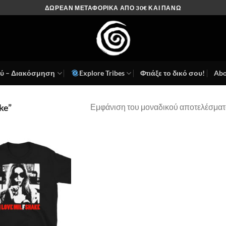
ΔΩΡΕΑΝ ΜΕΤΑΦΟΡΙΚΑ ΑΠΟ 30€ ΚΑΙ ΠΑΝΩ
ού – Διακόσμηση
Explore Tribes
Φτιάξε το δικό σου!
Abo
Εμφάνιση του μοναδικού αποτελέσματ
ke”
Πρόσθήκη
στην λίστα
επιθυμιών