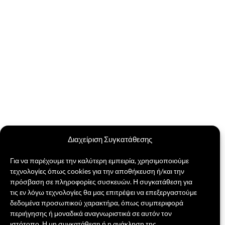
Διαχείριση Συγκατάθεσης
Για να παρέχουμε την καλύτερη εμπειρία, χρησιμοποιούμε
τεχνολογίες όπως cookies για την αποθήκευση ή/και την
πρόσβαση σε πληροφορίες συσκευών. Η συγκατάθεση για
τις εν λόγω τεχνολογίες θα μας επιτρέψει να επεξεργαστούμε
δεδομένα προσωπικού χαρακτήρα, όπως συμπεριφορά
περιήγησης ή μοναδικά αναγνωριστικά σε αυτόν τον
ιστότοπο. Η μη συγκατάθεση ή η ανάκληση της