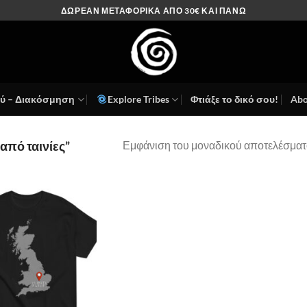
ΔΩΡΕΑΝ ΜΕΤΑΦΟΡΙΚΑ ΑΠΟ 30€ ΚΑΙ ΠΑΝΩ
ού – Διακόσμηση
Explore Tribes
Φτιάξε το δικό σου!
Abo
Εμφάνιση του μοναδικού αποτελέσματ
 από ταινίες”
Πρόσθήκη
στην λίστα
επιθυμιών