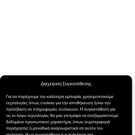
Διαχείριση Συγκατάθεσης
Για να παρέχουμε την καλύτερη εμπειρία, χρησιμοποιούμε
τεχνολογίες όπως cookies για την αποθήκευση ή/και την
πρόσβαση σε πληροφορίες συσκευών. Η συγκατάθεση για
τις εν λόγω τεχνολογίες θα μας επιτρέψει να επεξεργαστούμε
δεδομένα προσωπικού χαρακτήρα, όπως συμπεριφορά
περιήγησης ή μοναδικά αναγνωριστικά σε αυτόν τον
ιστότοπο. Η μη συγκατάθεση ή η ανάκληση της