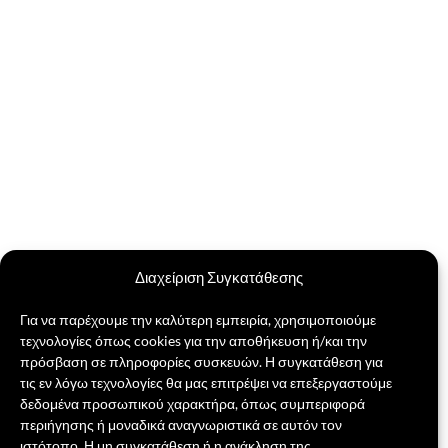
Διαχείριση Συγκατάθεσης
Για να παρέχουμε την καλύτερη εμπειρία, χρησιμοποιούμε
τεχνολογίες όπως cookies για την αποθήκευση ή/και την
πρόσβαση σε πληροφορίες συσκευών. Η συγκατάθεση για
τις εν λόγω τεχνολογίες θα μας επιτρέψει να επεξεργαστούμε
δεδομένα προσωπικού χαρακτήρα, όπως συμπεριφορά
περιήγησης ή μοναδικά αναγνωριστικά σε αυτόν τον
ιστότοπο. Η μη συγκατάθεση ή η ανάκληση της