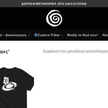
ΔΩΡΕΑΝ ΜΕΤΑΦΟΡΙΚΑ ΑΠΟ 30€ ΚΑΙ ΠΑΝΩ
ού – Διακόσμηση
Explore Tribes
Φτιάξε το δικό σου!
Abo
Εμφάνιση του μοναδικού αποτελέσματ
άρες”
Πρόσθήκη
στην λίστα
επιθυμιών