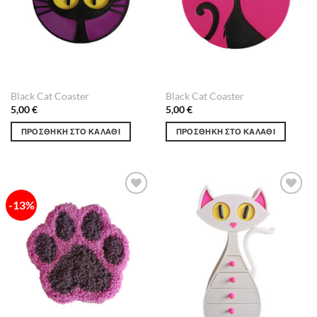
Black Cat Coaster
Black Cat Coaster
5,00
€
5,00
€
ΠΡΟΣΘΉΚΗ ΣΤΟ ΚΑΛΆΘΙ
ΠΡΟΣΘΉΚΗ ΣΤΟ ΚΑΛΆΘΙ
-13%
Πρόσθήκη
Πρόσθήκη
στην λίστα
στην λίστα
επιθυμιών
επιθυμιών