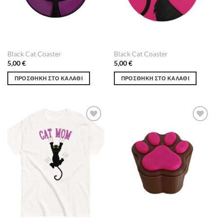
Black Cat Coaster
Black Cat Coaster
5,00
€
5,00
€
ΠΡΟΣΘΉΚΗ ΣΤΟ ΚΑΛΆΘΙ
ΠΡΟΣΘΉΚΗ ΣΤΟ ΚΑΛΆΘΙ
Πρόσθήκη
Πρόσθήκη
στην λίστα
στην λίστα
επιθυμιών
επιθυμιών